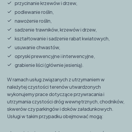
przycinanie krzewów i drzew,
podlewanie roślin,
nawożenie roślin,
sadzenie trawników, krzewów i drzew,
kształtowanie i sadzenie rabat kwiatowych,
usuwanie chwastów,
opryski prewencyjne i interwencyjne,
grabienie liści (głównie jesienią).
W ramach usług związanych z utrzymaniem w
należytej czystości terenów utwardzonych
wykonujemy prace dotyczące przywracania i
utrzymania czystości dróg wewnętrznych, chodników,
skwerów czy parkingów i doków załadunkowych.
Usługi w takim przypadku obejmować mogą: