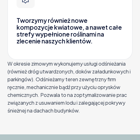
Tworzymy również nowe
kompozycje kwiatowe, a nawet całe
strefy wypełnione roślinami na
zlecenie naszych klientów.
W okresie zimowym wykonujemy usługi odśnieżania
(również dróg utwardzonych, doków załadunkowych i
parkingów). Odśnieżamy teren zewnętrzny firm
ręcznie, mechanicznie bądź przy użyciu oprysków
chemicznych. Pozwala to na zoptymalizowanie prac
związanych z usuwaniem lodu i zalegającej pokrywy
śnieżnej na dachach budynków.