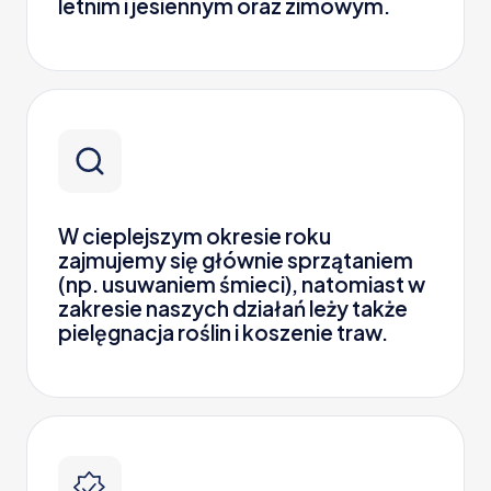
letnim i jesiennym oraz zimowym.
W cieplejszym okresie roku
zajmujemy się głównie sprzątaniem
(np. usuwaniem śmieci), natomiast w
zakresie naszych działań leży także
pielęgnacja roślin i koszenie traw.