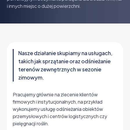
i innych miejsc o dużej powierzchni.
Nasze działanie skupiamy na usługach,
takich jak sprzątanie oraz odśnieżanie
terenów zewnętrznych w sezonie
zimowym.
Pracujemy głównie na zlecenie klientów
firmowych i instytucjonalnych, na przykład
wykonujemy usługę odśnieżania obiektów
przemysłowych i centrów logistycznych czy
pielęgnacji roślin.