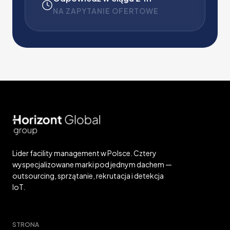
NA ZAPYTANIE OFERTOWE
Lider facility management w Polsce. Cztery
wyspecjalizowane marki pod jednym dachem —
outsourcing, sprzątanie, rekrutacja i detekcja
IoT.
STRONA