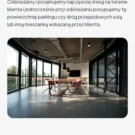
Odśnieżamy i przejmujemy najczęściej śnieg na terenie
klienta i jednocześnie przy odśnieżaniu posypujemy tę
powierzchnię parkingu czy dróg przejazdowych solą
lub inną mieszanką wskazaną przez klienta.