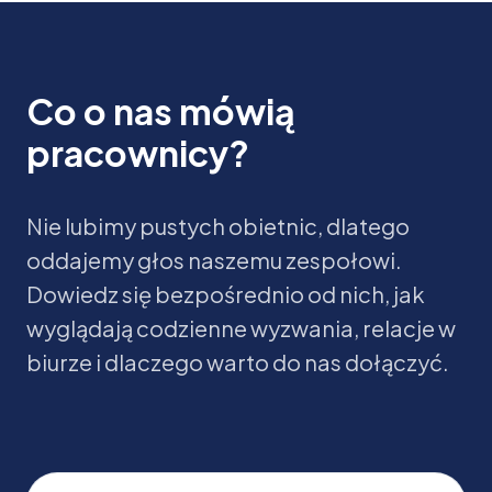
Co o nas mówią
pracownicy?
Nie lubimy pustych obietnic, dlatego
oddajemy głos naszemu zespołowi.
Dowiedz się bezpośrednio od nich, jak
wyglądają codzienne wyzwania, relacje w
biurze i dlaczego warto do nas dołączyć.