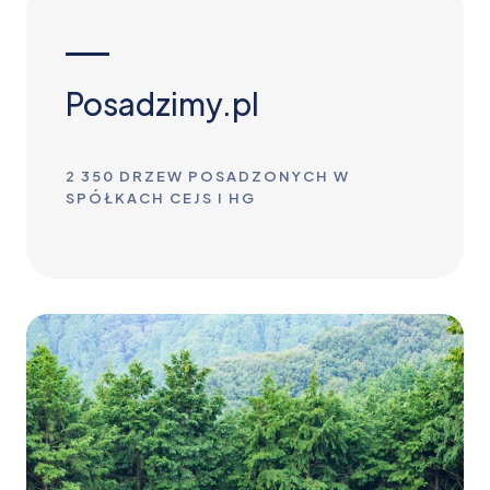
Posadzimy.pl
2 350 DRZEW POSADZONYCH W
SPÓŁKACH CEJS I HG