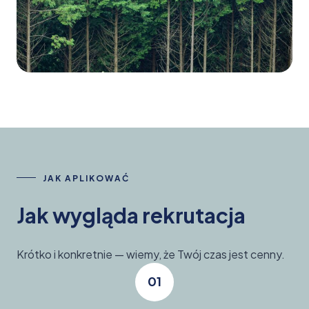
JAK APLIKOWAĆ
Jak wygląda rekrutacja
Krótko i konkretnie — wiemy, że Twój czas jest cenny.
01