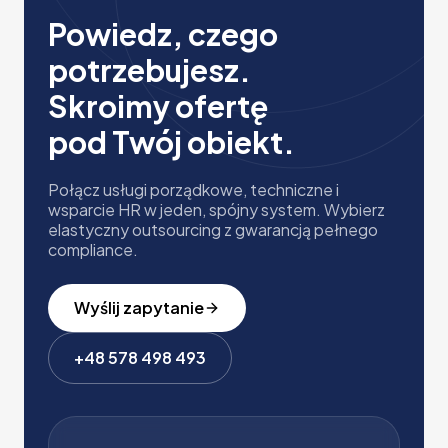
Powiedz, czego
potrzebujesz.
Skroimy ofertę
pod Twój obiekt.
Połącz usługi porządkowe, techniczne i
wsparcie HR w jeden, spójny system. Wybierz
elastyczny outsourcing z gwarancją pełnego
compliance.
Wyślij zapytanie
+48 578 498 493