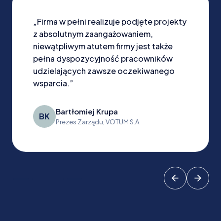
„Firma w pełni realizuje podjęte projekty
z absolutnym zaangażowaniem,
niewątpliwym atutem firmy jest także
pełna dyspozycyjność pracowników
udzielających zawsze oczekiwanego
wsparcia.”
Bartłomiej Krupa
BK
Prezes Zarządu, VOTUM S.A.