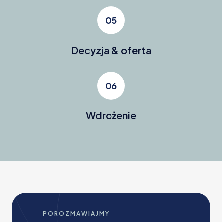
05
Decyzja & oferta
06
Wdrożenie
POROZMAWIAJMY