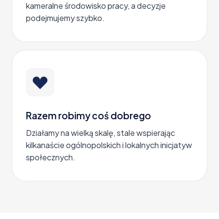
kameralne środowisko pracy, a decyzje
podejmujemy szybko.
Razem robimy coś dobrego
Działamy na wielką skalę, stale wspierając
kilkanaście ogólnopolskich i lokalnych inicjatyw
społecznych.