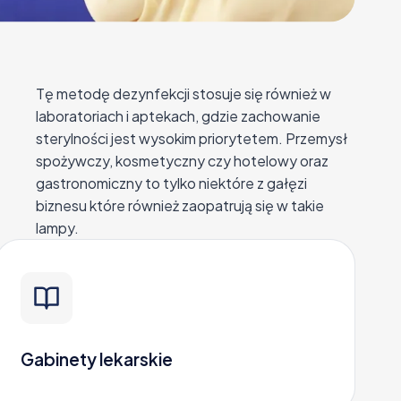
Tę metodę dezynfekcji stosuje się również w
laboratoriach i aptekach, gdzie zachowanie
sterylności jest wysokim priorytetem. Przemysł
spożywczy, kosmetyczny czy hotelowy oraz
gastronomiczny to tylko niektóre z gałęzi
biznesu które również zaopatrują się w takie
lampy.
Gabinety lekarskie