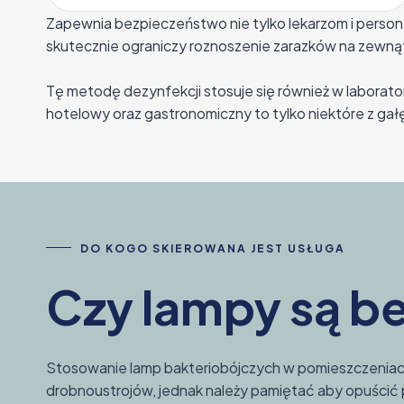
Zapewnia bezpieczeństwo nie tylko lekarzom i perso
skutecznie ograniczy roznoszenie zarazków na zewnątr
Tę metodę dezynfekcji stosuje się również w laborat
hotelowy oraz gastronomiczny to tylko niektóre z gałę
DO KOGO SKIEROWANA JEST USŁUGA
Czy lampy są b
Stosowanie lamp bakteriobójczych w pomieszczeniac
drobnoustrojów, jednak należy pamiętać aby opuścić