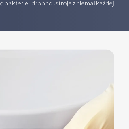
 bakterie i drobnoustroje z niemal każdej