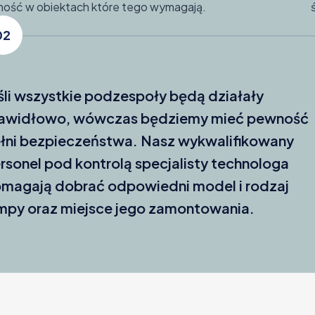
ność w obiektach które tego wymagają.
02
śli wszystkie podzespoły będą działały
awidłowo, wówczas będziemy mieć pewność
łni bezpieczeństwa. Nasz wykwalifikowany
rsonel pod kontrolą specjalisty technologa
magają dobrać odpowiedni model i rodzaj
mpy oraz miejsce jego zamontowania.