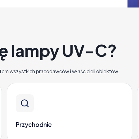
się lampy UV-C?
etem wszystkich pracodawców i właścicieli obiektów.
Przychodnie