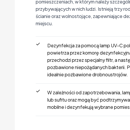
pomieszczeniach, w którym należy szczegól
przybywających w nich ludzi. Istnieją trzy r
ścianie oraz wolnostojące, zapewniające d
miejscu.
Dezynfekcja za pomocą lamp UV-C po
powietrza przez komorę dezynfekcyjną
przechodzi przez specjalny filtr, a na
pozbawione niepożądanych bakterii. P
idealnie pozbawione drobnoustrojów.
W zależności od zapotrzebowania, la
lub sufitu oraz mogą być podtrzymywani
mobilne i dezynfekują wybrane pomies