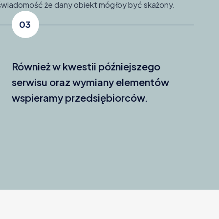
świadomość że dany obiekt mógłby być skażony.
03
Również w kwestii późniejszego
serwisu oraz wymiany elementów
wspieramy przedsiębiorców.