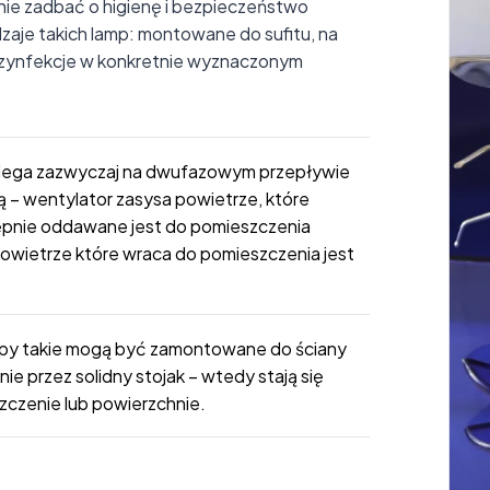
nie zadbać o higienę i bezpieczeństwo
odzaje takich lamp: montowane do sufitu, na
ezynfekcje w konkretnie wyznaczonym
lega zazwyczaj na dwufazowym przepływie
 – wentylator zasysa powietrze, które
stępnie oddawane jest do pomieszczenia
owietrze które wraca do pomieszczenia jest
mpy takie mogą być zamontowane do ściany
e przez solidny stojak – wtedy stają się
zczenie lub powierzchnie.