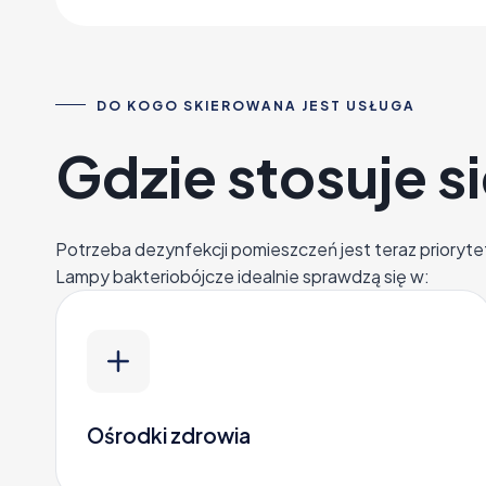
DO KOGO SKIEROWANA JEST USŁUGA
Gdzie stosuje 
Potrzeba dezynfekcji pomieszczeń jest teraz prioryt
Lampy bakteriobójcze idealnie sprawdzą się w:
Ośrodki zdrowia