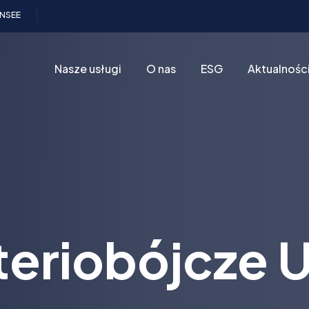
INSEE
Nasze usługi
O nas
ESG
Aktualnośc
teriobójcze 