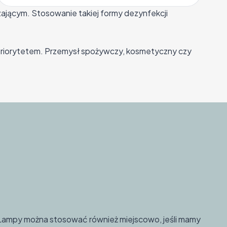
ającym. Stosowanie takiej formy dezynfekcji
m priorytetem. Przemysł spożywczy, kosmetyczny czy
Lampy można stosować również miejscowo, jeśli mamy