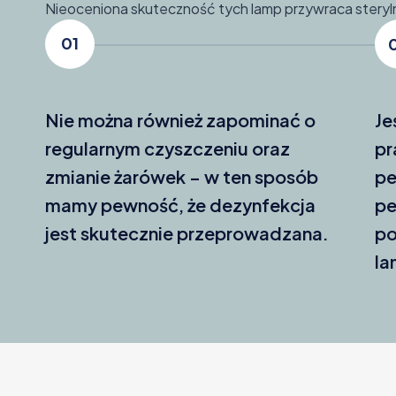
Nieoceniona skuteczność tych lamp przywraca steryl
01
Nie można również zapominać o
Je
regularnym czyszczeniu oraz
pr
zmianie żarówek – w ten sposób
pe
mamy pewność, że dezynfekcja
pe
jest skutecznie przeprowadzana.
po
la