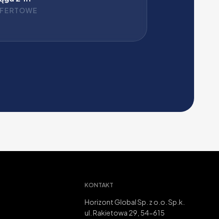
OFERTOWE
KONTAKT
Horizont Global Sp. z o.o. Sp.k.
ul. Rakietowa 29, 54-615