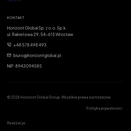
KONTAKT
Horizont Global Sp. z o.o. Sp.k.
ul. Rakietowa 29, 54-615 Wrocław
+48 578 498 493
biuro@horizontglobal.pl
NIP: 8943094585
© 2026 Horizont Global Group. Wszelkie prawa zastrzeżone.
Polityka prywatności
Realizacja: