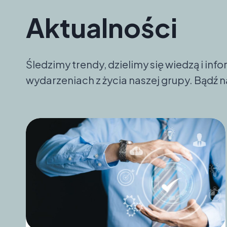
Aktualności
Śledzimy trendy, dzielimy się wiedzą i in
wydarzeniach z życia naszej grupy. Bądź n