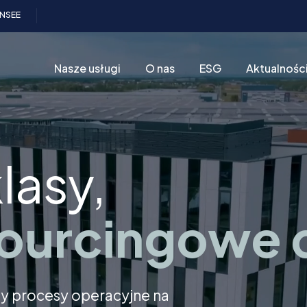
INSEE
Nasze usługi
O nas
ESG
Aktualnośc
lasy,
ourcingowe d
y procesy operacyjne na