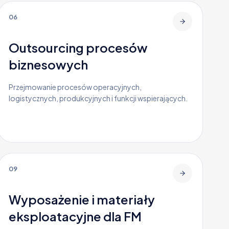
06
Outsourcing procesów
biznesowych
Przejmowanie procesów operacyjnych,
logistycznych, produkcyjnych i funkcji wspierających.
09
Wyposażenie i materiały
eksploatacyjne dla FM