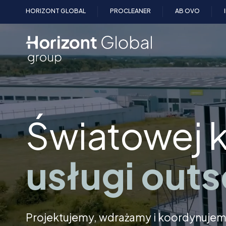
Przejdź
HORIZONT GLOBAL
PROCLEANER
AB OVO
do
treści
Światowej k
usługi outs
Projektujemy, wdrażamy i koordynujem