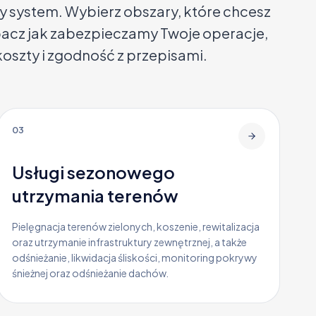
system. Wybierz obszary, które chcesz
bacz jak zabezpieczamy Twoje operacje,
koszty i zgodność z przepisami.
03
Usługi sezonowego
utrzymania terenów
Pielęgnacja terenów zielonych, koszenie, rewitalizacja
oraz utrzymanie infrastruktury zewnętrznej, a także
odśnieżanie, likwidacja śliskości, monitoring pokrywy
śnieżnej oraz odśnieżanie dachów.