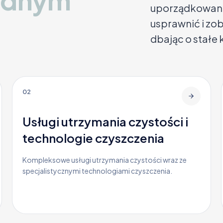
ednym
uporządkowany 
usprawnić i zo
dbając o stałe 
02
Usługi utrzymania czystości i
technologie czyszczenia
Kompleksowe usługi utrzymania czystości wraz ze
specjalistycznymi technologiami czyszczenia.