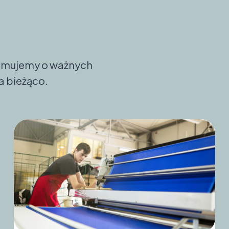
formujemy o ważnych
a bieżąco.