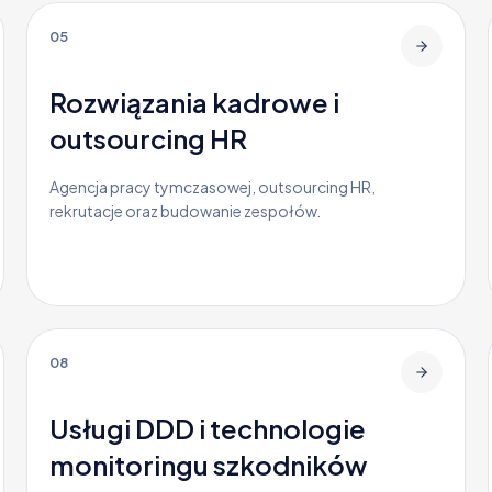
05
Rozwiązania kadrowe i
outsourcing HR
Agencja pracy tymczasowej, outsourcing HR,
rekrutacje oraz budowanie zespołów.
08
Usługi DDD i technologie
monitoringu szkodników