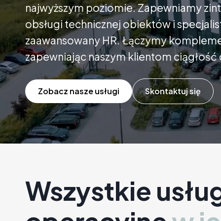
najwyższym poziomie. Zapewniamy zin
obsługi technicznej obiektów i specjal
zaawansowany HR. Łączymy komplemen
zapewniając naszym klientom ciągłość 
Zobacz nasze usługi
Skontaktuj się
Wszystkie usług