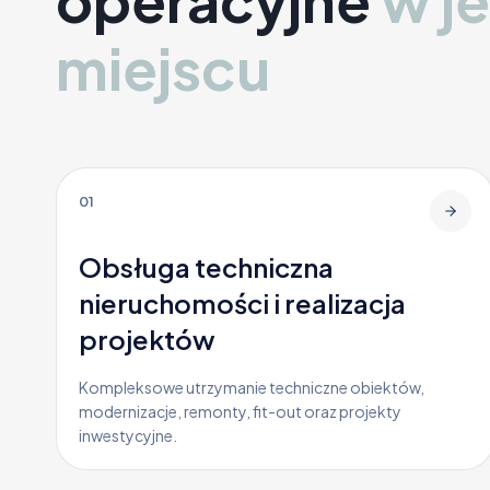
operacyjne
w j
miejscu
01
Obsługa techniczna
nieruchomości i realizacja
projektów
Kompleksowe utrzymanie techniczne obiektów,
modernizacje, remonty, fit-out oraz projekty
inwestycyjne.