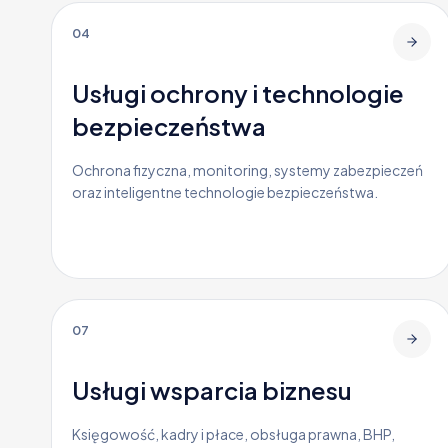
04
Usługi ochrony i technologie
bezpieczeństwa
Ochrona fizyczna, monitoring, systemy zabezpieczeń
oraz inteligentne technologie bezpieczeństwa.
07
Usługi wsparcia biznesu
Księgowość, kadry i płace, obsługa prawna, BHP,