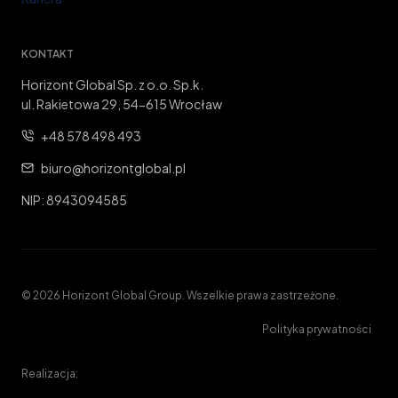
KONTAKT
Horizont Global Sp. z o.o. Sp.k.
ul. Rakietowa 29, 54-615 Wrocław
+48 578 498 493
biuro@horizontglobal.pl
NIP: 8943094585
© 2026 Horizont Global Group. Wszelkie prawa zastrzeżone.
Polityka prywatności
Realizacja: