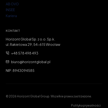
AB OVO
INSEE
Kariera
KONTAKT
Horizont Global Sp. z o.o. Sp.k.
ul. Rakietowa 29, 54-615 Wrocław
+48 578 498 493
biuro@horizontglobal.pl
NIP: 8943094585
© 2026 Horizont Global Group. Wszelkie prawa zastrzeżone.
Polityka prywatności